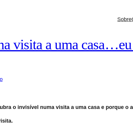
Sobre
na visita a uma casa…eu
ra o invisível numa visita a uma casa e porque o 
sita.