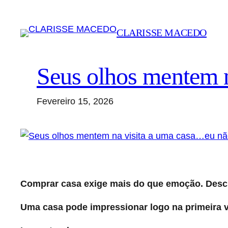
Saltar
para
CLARISSE MACEDO
o
conteúdo
Seus olhos mentem 
Fevereiro 15, 2026
Comprar casa exige mais do que emoção. Descub
Uma casa pode impressionar logo na primeira vi