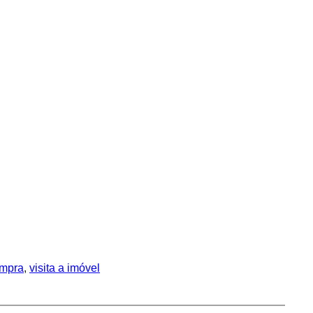
ompra
, 
visita a imóvel