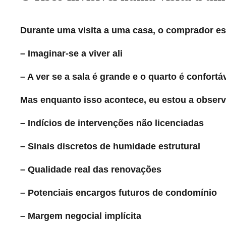
Durante uma visita a uma casa, o comprador es
– Imaginar-se a viver ali
– A ver se a sala é grande e o quarto é confortá
Mas enquanto isso acontece, eu estou a observa
– Indícios de intervenções não licenciadas
– Sinais discretos de humidade estrutural
– Qualidade real das renovações
– Potenciais encargos futuros de condomínio
– Margem negocial implícita