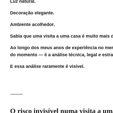
Luz natural.
Decoração elegante.
Ambiente acolhedor.
Sabia que uma visita a uma casa é muito mais d
Ao longo dos meus anos de experiência no mer
do momento — é a análise técnica, legal e estr
E essa análise raramente é visível.
⸻
O risco invisível numa visita a um