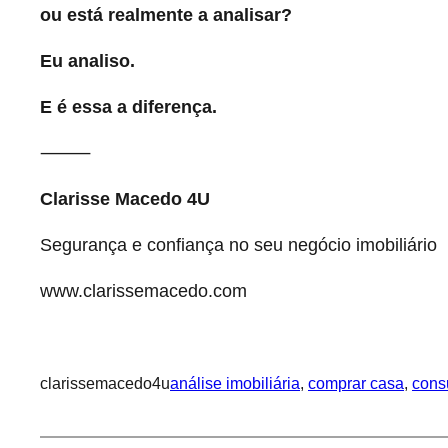
ou está realmente a analisar?
Eu analiso.
E é essa a diferença.
⸻
Clarisse Macedo 4U
Segurança e confiança no seu negócio imobiliário
www.clarissemacedo.com
clarissemacedo4u
análise imobiliária
, 
comprar casa
, 
consu