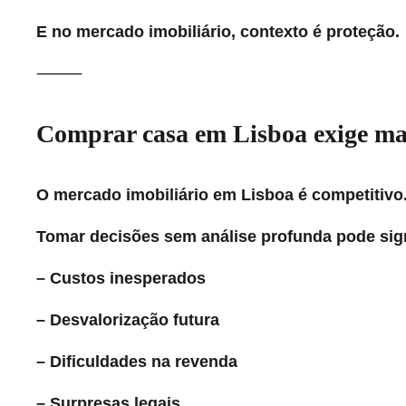
E no mercado imobiliário, contexto é proteção.
⸻
Comprar casa em Lisboa exige ma
O mercado imobiliário em Lisboa é competitivo
Tomar decisões sem análise profunda pode sign
– Custos inesperados
– Desvalorização futura
– Dificuldades na revenda
– Surpresas legais