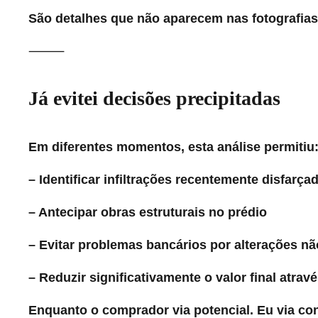
São detalhes que não aparecem nas fotografias
⸻
Já evitei decisões precipitadas
Em diferentes momentos, esta análise permitiu
– Identificar infiltrações recentemente disfarça
– Antecipar obras estruturais no prédio
– Evitar problemas bancários por alterações nã
– Reduzir significativamente o valor final atra
Enquanto o comprador via potencial. Eu via con