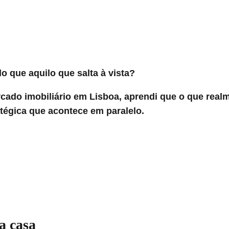
o que aquilo que salta à vista?
cado imobiliário em Lisboa, aprendi que o que rea
atégica que acontece em paralelo.
a casa