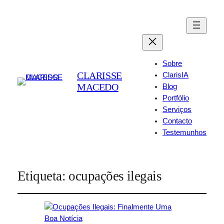
Sobre
CLARISSE
ClarisIA
MACEDO
Blog
Portfólio
Serviços
Contacto
Testemunhos
Etiqueta:
ocupações ilegais